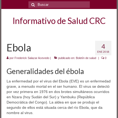
Buscar
por:
Informativo de Salud CRC
Ebola
4
ENE 2018
por
Frederick Salazar Acevedo
|
publicado en:
Boletín de salud
|
0
Generalidades del ébola
La enfermedad por el virus del Ebola (EVE) es un enfermedad
grave, a menudo mortal en el ser humano. El virus se detectó
por vez primera en 1976 en dos brotes simultáneos ocurridos
en Nzara (hoy Sudán del Sur) y Yambuku (República
Democrática del Congo). La aldea en que se produjo el
segundo de ellos está situada cerca del río Ebola, que da
nombre al virus.