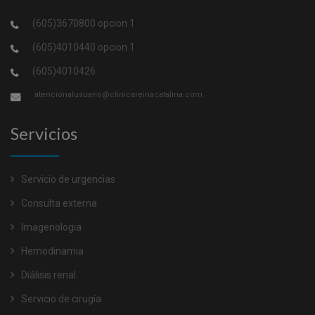
(605)3670800 opcion 1
(605)4010440 opcion 1
(605)4010426
atencionalusuario@clinicareinacatalina.com
Servicios
Servicio de urgencias
Consulta externa
Imagenologia
Hemodinamia
Diálisis renal
Servicio de cirugía