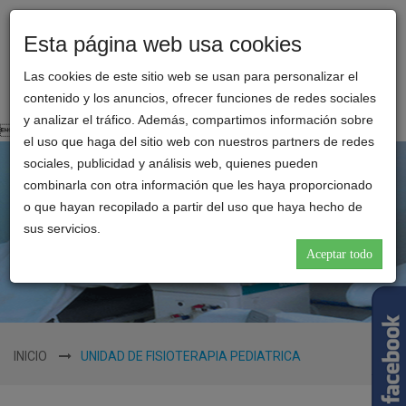
Esta página web usa cookies
Toggl
CLINICA
naviga
Las cookies de este sitio web se usan para personalizar el
REINA
contenido y los anuncios, ofrecer funciones de redes sociales
CATALINA
y analizar el tráfico. Además, compartimos información sobre

el uso que haga del sitio web con nuestros partners de redes
sociales, publicidad y análisis web, quienes pueden
combinarla con otra información que les haya proporcionado
o que hayan recopilado a partir del uso que haya hecho de
sus servicios.
Aceptar todo
INICIO
UNIDAD DE FISIOTERAPIA PEDIATRICA