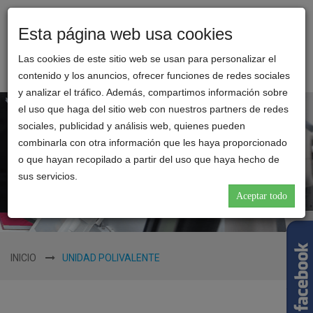
Esta página web usa cookies
Toggl
CLINICA
naviga
Las cookies de este sitio web se usan para personalizar el
REINA
contenido y los anuncios, ofrecer funciones de redes sociales
CATALINA
y analizar el tráfico. Además, compartimos información sobre
el uso que haga del sitio web con nuestros partners de redes
sociales, publicidad y análisis web, quienes pueden
combinarla con otra información que les haya proporcionado
o que hayan recopilado a partir del uso que haya hecho de
sus servicios.
Aceptar todo
INICIO
UNIDAD POLIVALENTE