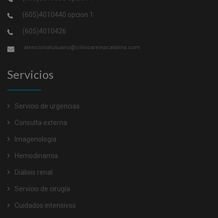
(605)4010440 opcion 1
(605)4010426
atencionalusuario@clinicareinacatalina.com
Servicios
Servicio de urgencias
Consulta externa
Imagenologia
Hemodinamia
Diálisis renal
Servicio de cirugía
Cuidados intensivos