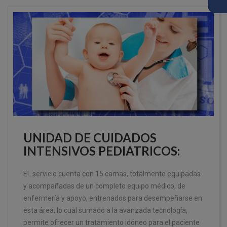
UNIDAD DE CUIDADOS
INTENSIVOS PEDIATRICOS:
EL servicio cuenta con 15 camas, totalmente equipadas
y acompañadas de un completo equipo médico, de
enfermería y apoyo, entrenados para desempeñarse en
esta área, lo cual sumado a la avanzada tecnología,
permite ofrecer un tratamiento idóneo para el paciente