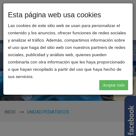
Esta página web usa cookies
Toggl
CLINICA
naviga
Las cookies de este sitio web se usan para personalizar el
REINA
contenido y los anuncios, ofrecer funciones de redes sociales
CATALINA
y analizar el tráfico. Además, compartimos información sobre
el uso que haga del sitio web con nuestros partners de redes
sociales, publicidad y análisis web, quienes pueden
combinarla con otra información que les haya proporcionado
o que hayan recopilado a partir del uso que haya hecho de
sus servicios.
Aceptar todo
INICIO
UNIDAD PEDIATRICOS