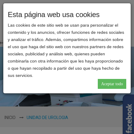
Esta página web usa cookies
Toggl
CLINICA
naviga
Las cookies de este sitio web se usan para personalizar el
REINA
contenido y los anuncios, ofrecer funciones de redes sociales
CATALINA
y analizar el tráfico. Además, compartimos información sobre

el uso que haga del sitio web con nuestros partners de redes
sociales, publicidad y análisis web, quienes pueden
combinarla con otra información que les haya proporcionado
o que hayan recopilado a partir del uso que haya hecho de
sus servicios.
Aceptar todo
INICIO
UNIDAD DE UROLOGIA