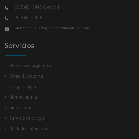
(605)4010440 opcion 1
(605)4010426
atencionalusuario@clinicareinacatalina.com
Servicios
Servicio de urgencias
Consulta externa
Imagenologia
Hemodinamia
Diálisis renal
Servicio de cirugía
Cuidados intensivos