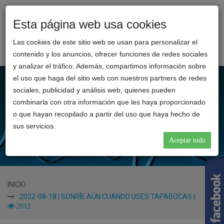
Esta página web usa cookies
Toggl
CLINICA
naviga
Las cookies de este sitio web se usan para personalizar el
REINA
contenido y los anuncios, ofrecer funciones de redes sociales
CATALINA
y analizar el tráfico. Además, compartimos información sobre
el uso que haga del sitio web con nuestros partners de redes
sociales, publicidad y análisis web, quienes pueden
combinarla con otra información que les haya proporcionado
o que hayan recopilado a partir del uso que haya hecho de
sus servicios.
Aceptar todo
INICIO
2022-08-18 | SONRÍE AÚN CUANDO USES TAPABOCAS |
2012