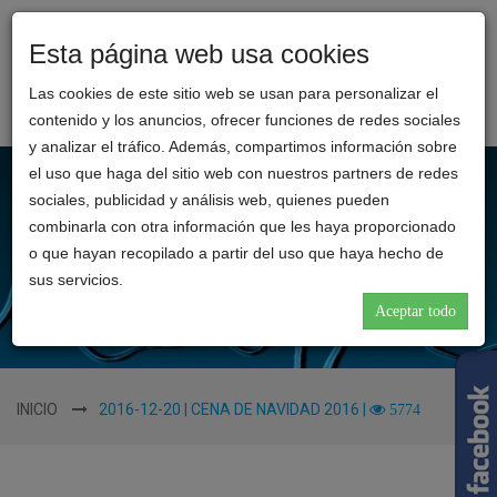
Esta página web usa cookies
Toggl
CLINICA
naviga
Las cookies de este sitio web se usan para personalizar el
REINA
contenido y los anuncios, ofrecer funciones de redes sociales
CATALINA
y analizar el tráfico. Además, compartimos información sobre
el uso que haga del sitio web con nuestros partners de redes
sociales, publicidad y análisis web, quienes pueden
combinarla con otra información que les haya proporcionado
o que hayan recopilado a partir del uso que haya hecho de
sus servicios.
Aceptar todo
INICIO
2016-12-20 | CENA DE NAVIDAD 2016 |
5774