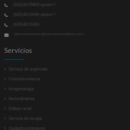
(605)3670800 opcion 1
(605)4010440 opcion 1
(605)4010426
atencionalusuario@clinicareinacatalina.com
Servicios
Servicio de urgencias
Consulta externa
Imagenologia
Hemodinamia
Diálisis renal
Servicio de cirugía
Cuidados intensivos