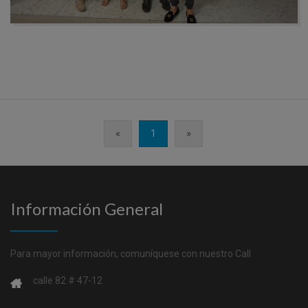
«
1
»
Información General
Para mayor información, comuníquese con nuestro Call
calle 82 # 47-12