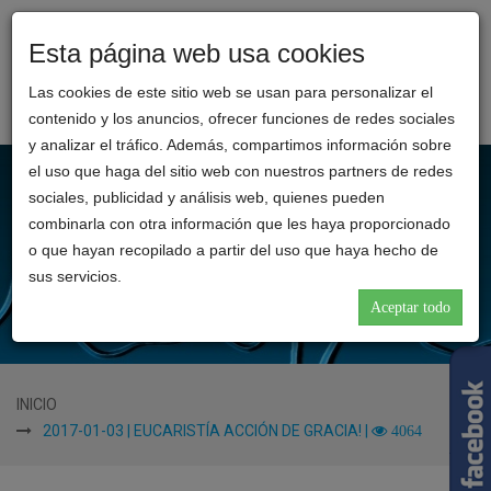
Esta página web usa cookies
Toggl
CLINICA
naviga
Las cookies de este sitio web se usan para personalizar el
REINA
contenido y los anuncios, ofrecer funciones de redes sociales
CATALINA
y analizar el tráfico. Además, compartimos información sobre
el uso que haga del sitio web con nuestros partners de redes
sociales, publicidad y análisis web, quienes pueden
combinarla con otra información que les haya proporcionado
o que hayan recopilado a partir del uso que haya hecho de
sus servicios.
Aceptar todo
INICIO
2017-01-03 | EUCARISTÍA ACCIÓN DE GRACIA! |
4064