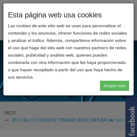
Esta página web usa cookies
Toggl
CLINICA
naviga
Las cookies de este sitio web se usan para personalizar el
REINA
contenido y los anuncios, ofrecer funciones de redes sociales
CATALINA
y analizar el tráfico. Además, compartimos información sobre
el uso que haga del sitio web con nuestros partners de redes
sociales, publicidad y análisis web, quienes pueden
combinarla con otra información que les haya proporcionado
o que hayan recopilado a partir del uso que haya hecho de
sus servicios.
Aceptar todo
INICIO
2017-06-17 | CURSO DE TRANSPLANTE CAPILAR |
5310