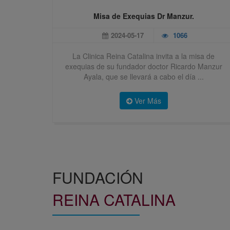
Misa de Exequias Dr Manzur.
2024-05-17
1066
La Clinica Reina Catalina invita a la misa de
exequias de su fundador doctor Ricardo Manzur
Ayala, que se llevará a cabo el día ...
Ver Más
FUNDACIÓN
REINA CATALINA