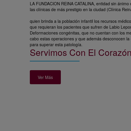
LA FUNDACION REINA CATALINA, entidad sin ánimo de
las clínicas de más prestigio en la ciudad (Clínica Rein
quien brinda a la población infantil los recursos médic
que requieran los pacientes que sufren de Labio Lepo
Deformaciones congénitas, que no cuentan con los med
cabo estas operaciones y que además desconocen la 
para superar esta patología.
Servimos Con El Corazó
Ver Más