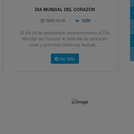
DIA MUNDIAL DEL CORAZÓN
2022-10-10
2259
El dia 29 de septiembre conmemoramos el Día
Mundial del Corazón ♥️, este día se centra en
crear y promover entornos favorab ...
Ver Más