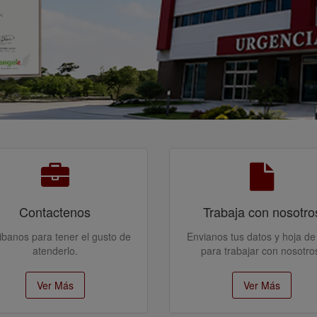
Contactenos
Trabaja con nosotro
ibanos para tener el gusto de
Envianos tus datos y hoja de
atenderlo.
para trabajar con nosotro
Ver Más
Ver Más