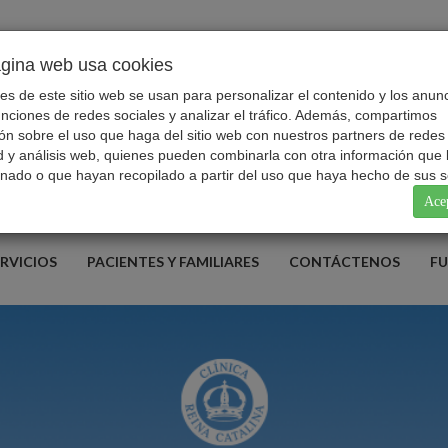
ágina web usa cookies
atencionalusuari
es de este sitio web se usan para personalizar el contenido y los anunc
unciones de redes sociales y analizar el tráfico. Además, compartimos
ón sobre el uso que haga del sitio web con nuestros partners de redes 
d y análisis web, quienes pueden combinarla con otra información que 
nado o que hayan recopilado a partir del uso que haya hecho de sus se
Ace
RVICIOS
PACIENTES Y FAMILIARES
CONTÁCTENOS
F