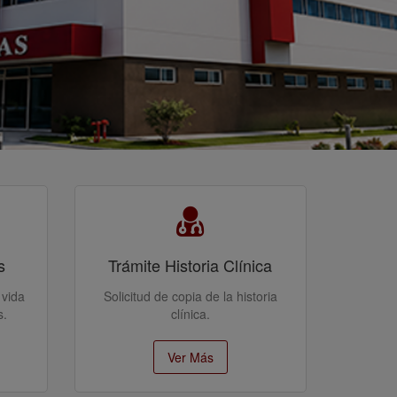
s
Trámite Historia Clínica
 vida
Solicitud de copia de la historia
s.
clínica.
Ver Más