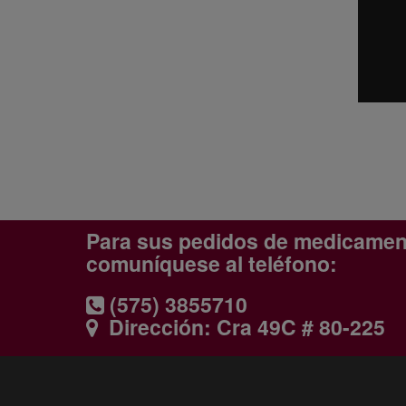
Para sus pedidos de medicame
comuníquese al teléfono:
(575) 3855710
Dirección: Cra 49C # 80-225