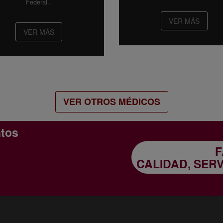
Federal..
VER MÁS
VER MÁS
VER OTROS MÉDICOS
ntos
F
CALIDAD, SER