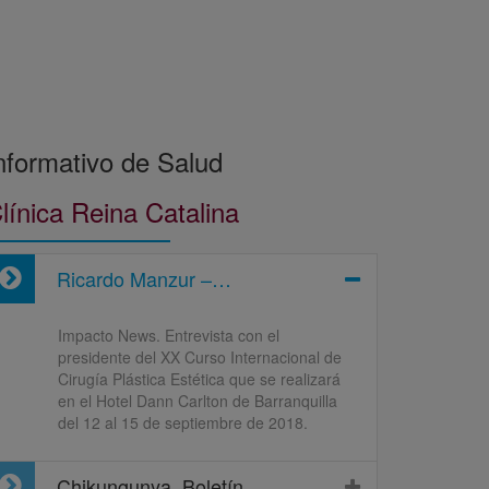
nformativo de Salud
línica Reina Catalina
Ricardo Manzur –…
Impacto News. Entrevista con el
presidente del XX Curso Internacional de
Cirugía Plástica Estética que se realizará
en el Hotel Dann Carlton de Barranquilla
del 12 al 15 de septiembre de 2018.
Chikungunya, Boletín …