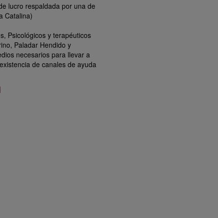
 lucro respaldada por una de
a Catalina)
os, Psicológicos y terapéuticos
rino, Paladar Hendido y
ios necesarios para llevar a
existencia de canales de ayuda
n